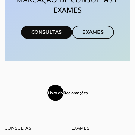
EXAMES
CONSULTAS
EXAMES
(abre em nova janela)
CONSULTAS
EXAMES