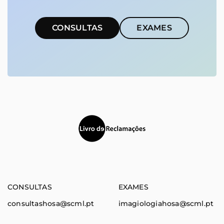
CONSULTAS
EXAMES
(abre em nova janela)
CONSULTAS
EXAMES
consultashosa@scml.pt
imagiologiahosa@scml.pt